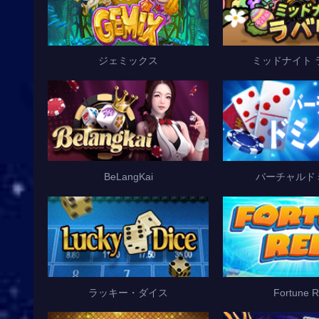
ジェミックス
ミッドナイト 
BeLangKai
バーチャルド
ラッキー・ダイス
Fortune R