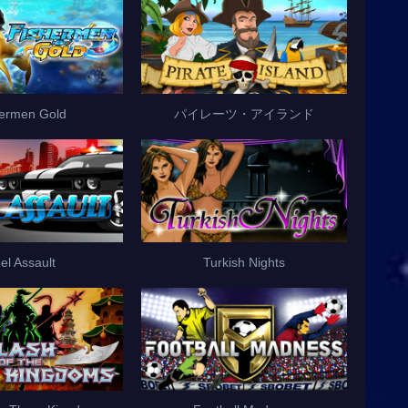
hermen Gold
パイレーツ・アイランド
el Assault
Turkish Nights