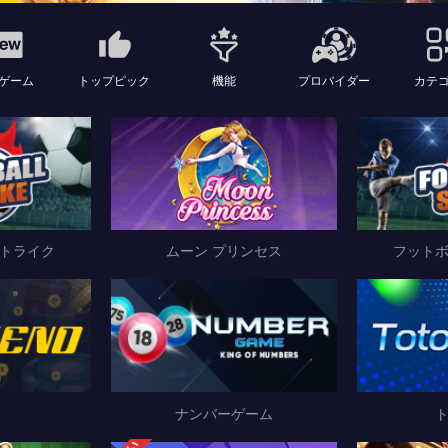
ゲーム
トップピック
機能
プロバイダー
カテ
トライク
ムーン プリンセス
フット
ナンバーゲーム