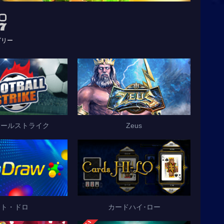
ゴリー
ボールストライク
Zeus
トト・ドロ
カードハイ･ロー