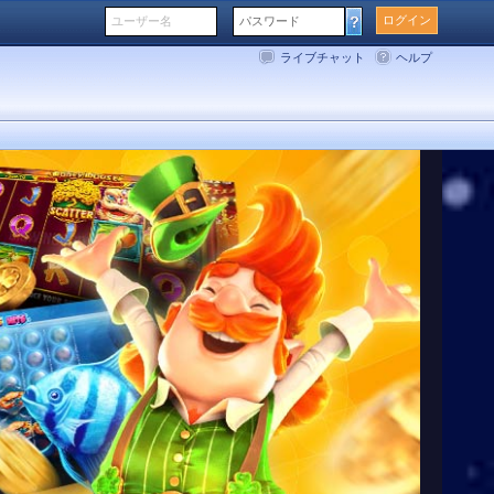
ログイン
ユーザー名
パスワード
ライブチャット
ヘルプ