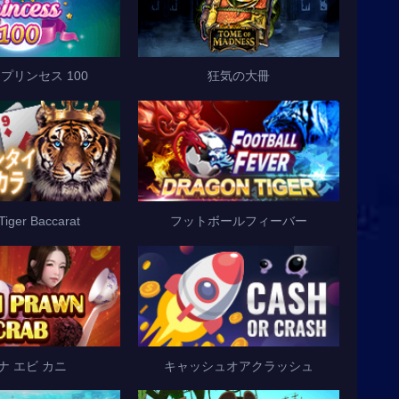
プリンセス 100
狂気の大冊
 Tiger Baccarat
フットボールフィーバー
ナ エビ カニ
キャッシュオアクラッシュ