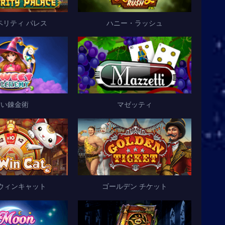
ペリティ パレス
ハニー・ラッシュ
甘い錬金術
マゼッティ
ウィンキャット
ゴールデン チケット