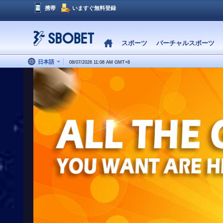
携帯
いますぐ無料登録
スポーツ
バーチャルスポーツ
日本語
08/07/2026 11:08 AM
GMT
+
8