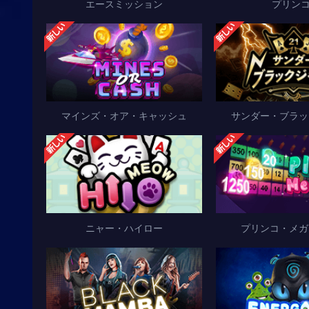
エースミッション
プリンコ
マインズ・オア・キャッシュ
サンダー・ブラッ
ニャー・ハイロー
プリンコ・メガ