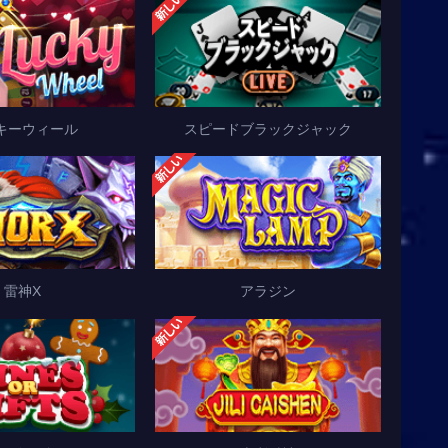
キーウィール
スピードブラックジャック
雷神X
アラジン